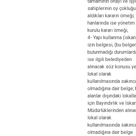
tamamının onayı ve işy
sahiplerinin oy çokluğu 
aldıkları kararın örneği, 
hanlarında ise yönetim
kurulu kararı örneği,
4- Yapı kullanma (iskan
izin belgesi, (bu belge
bulunmadığı durumlard
ise ilgili belediyeden
alınacak söz konusu ye
lokal olarak
kullanılmasında sakınc
olmadığına dair belge;
alanlar dışındaki lokalle
için Bayındırlık ve İska
Müdürlüklerinden alına
lokal olarak
kullanılmasında sakınc
olmadığına dair belge