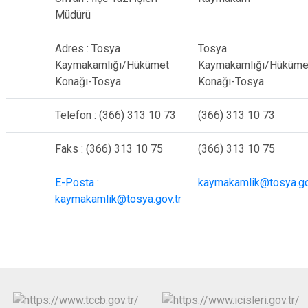
Müdürü
Adres : Tosya
Tosya
Kaymakamlığı/Hükümet
Kaymakamlığı/Hüküme
Konağı-Tosya
Konağı-Tosya
Telefon : (366) 313 10 73
(366) 313 10 73
Faks : (366) 313 10 75
(366) 313 10 75
E-Posta :
kaymakamlik@tosya.go
kaymakamlik@tosya.gov.tr