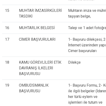
15
MUHTAR İMZASİRKÜLERİ
Muhtarın imza ve mühr
TASDİKİ
taşıyan belge,
16
MUHTARLIK BELGESİ
Talep ve 1 adet fotoğr
17
CİMER BAŞVURULARI
1- Başvuru dilekçesi, 2
İnternet üzerinden yapı
Cimer başvuruları
18
KAMU GÖREVLİLERİ ETİK
Dilekçe
DAVRANIŞ İLKELERİ
BAŞVURUSU
19
OMBUDSMANLIK
1- Başvuru Formu, 2- 
BAŞVURUSU
ile ilgili belgeler (İdare
her türlü eylem ve
işlemleri ile tutum ve